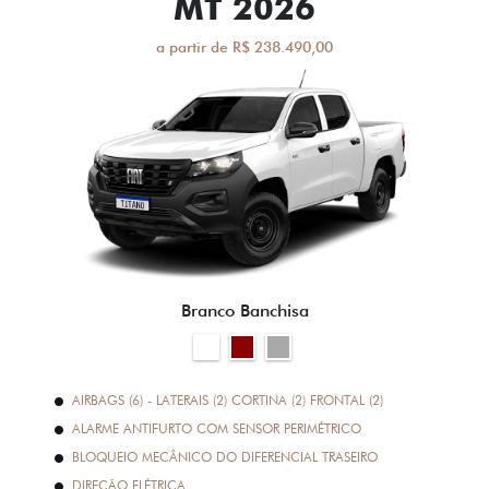
MT 2026
a partir de R$ 238.490,00
Branco Banchisa
AIRBAGS (6) - LATERAIS (2) CORTINA (2) FRONTAL (2)
ALARME ANTIFURTO COM SENSOR PERIMÉTRICO
BLOQUEIO MECÂNICO DO DIFERENCIAL TRASEIRO
DIREÇÃO ELÉTRICA