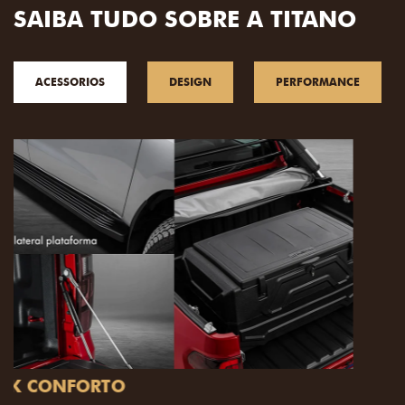
SAIBA TUDO SOBRE A TITANO
ACESSORIOS
DESIGN
PERFORMANCE
PACK OFF-ROAD