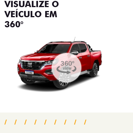
VISUALIZE O
VEÍCULO EM
360°