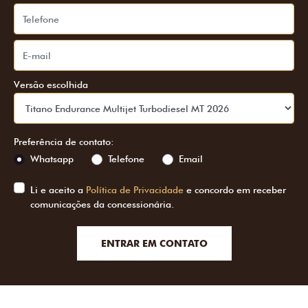
Versão escolhida
Preferência de contato:
Whatsapp
Telefone
Email
Li e aceito a
Política de Privacidade
e concordo em receber
comunicações da concessionária.
ENTRAR EM CONTATO