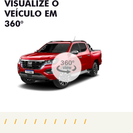
VISUALIZE O
VEÍCULO EM
360°