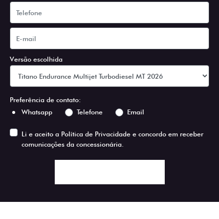
Versão escolhida
Preferência de contato:
Whatsapp
Telefone
Email
Li e aceito a
Política de Privacidade
e concordo em receber
comunicações da concessionária.
ENTRAR EM CONTATO