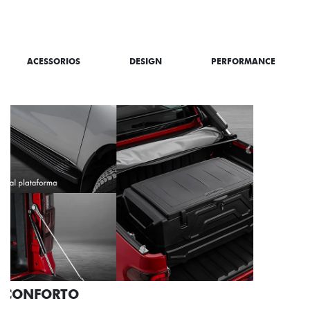
SAIBA TUDO SOBRE A TITANO
ACESSORIOS
DESIGN
PERFORMANCE
PACK OFF-ROAD