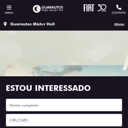
MENU
CONTATO
Guarautos Mister Hull
Alterar
ESTOU INTERESSADO