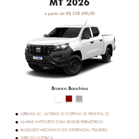
MT 2026
a partir de R$ 238.490,00
Branco Banchisa
AIRBAGS (6) - LATERAIS (2) CORTINA (2) FRONTAL (2)
ALARME ANTIFURTO COM SENSOR PERIMÉTRICO
BLOQUEIO MECÂNICO DO DIFERENCIAL TRASEIRO
DIREÇÃO ELÉTRICA