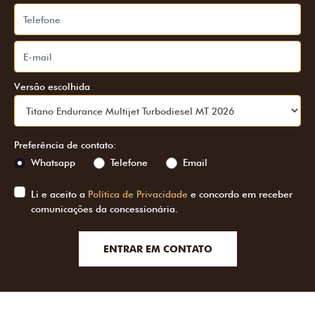
Versão escolhida
Preferência de contato:
Whatsapp
Telefone
Email
Li e aceito a
Política de Privacidade
e concordo em receber
comunicações da concessionária.
ENTRAR EM CONTATO