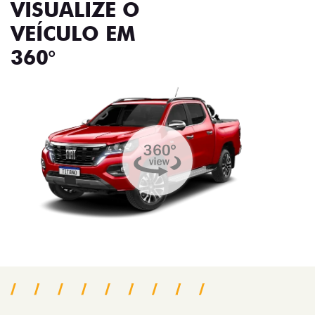
VISUALIZE O
VEÍCULO EM
360°