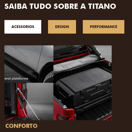
SAIBA TUDO SOBRE A TITANO
ACESSORIOS
DESIGN
PERFORMANCE
PACK OFF-ROAD