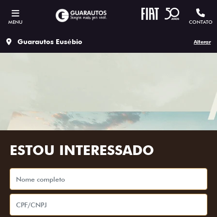
MENU
CONTATO
Guarautos Eusébio
Alterar
ESTOU INTERESSADO