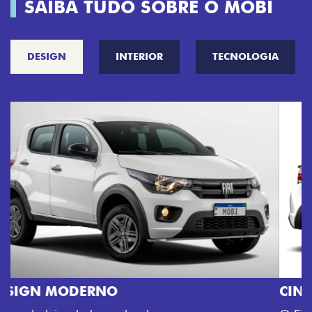
SAIBA TUDO SOBRE O MOBI
DESIGN
INTERIOR
TECNOLOGIA
CINCO OPÇÕES DE CORES