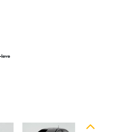
ssinatura em LED