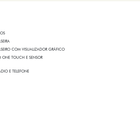
ROS
ASEIRA
ASEIRO COM VISUALIZADOR GRÁFICO
OM ONE TOUCH E SENSOR
DIO E TELEFONE