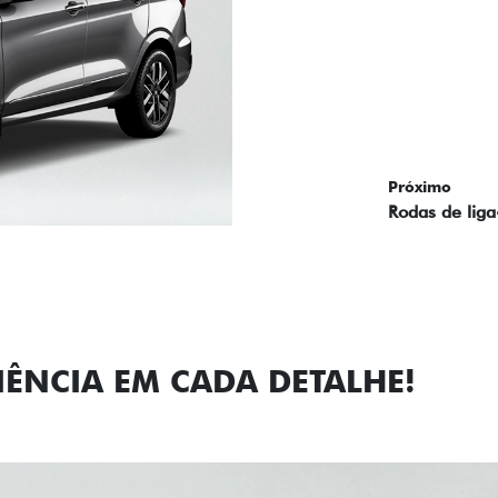
Próximo
Previous
Next
Faróis com a
IÊNCIA EM CADA DETALHE!