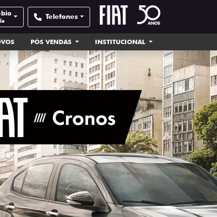
ébio
Telefones
de
OVOS
PÓS VENDAS
INSTITUCIONAL