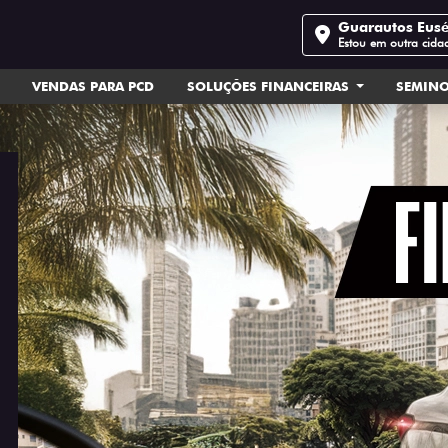
Guarautos Eus
Estou em outra cida
VENDAS PARA PCD
SOLUÇÕES FINANCEIRAS
SEMIN