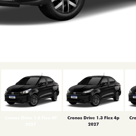
erior
Cronos Drive 1.0 Flex 4P
Cronos Drive 1.3 Flex 4p
Cro
2027
2027