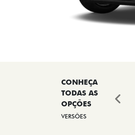
Ant
VERSÕES