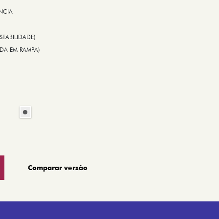
NCIA
STABILIDADE)
TIDA EM RAMPA)
Comparar versão