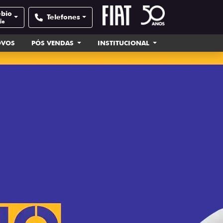
ébio
Telefones
de
OVOS
PÓS VENDAS
INSTITUCIONAL