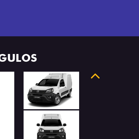
NGULOS
Anterior