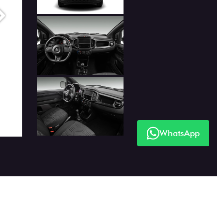
Próximo
WhatsApp
Próximo