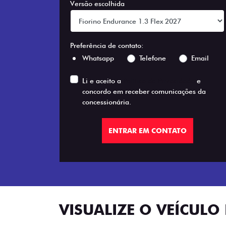
Versão escolhida
Preferência de contato:
Whatsapp
Telefone
Email
Li e aceito a
Política de Privacidade
e
concordo em receber comunicações da
concessionária.
ENTRAR EM CONTATO
VISUALIZE O VEÍCULO 