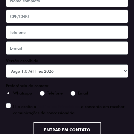
Versão escolhida
Preferência de contato:
Whatsapp
Telefone
Email
Li e aceito a
Política de Privacidade
e concordo em receber
comunicações da concessionária.
ENTRAR EM CONTATO