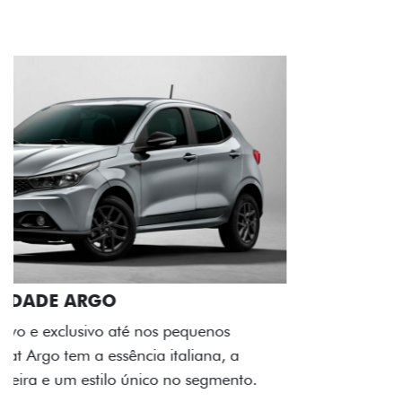
ACABAMENTO E DESIGN INTERNO
A flag italiana e o novo logo Fiat também aparecem
no interior do carro, que possui acabamento
impecável e detalhes escurecidos.