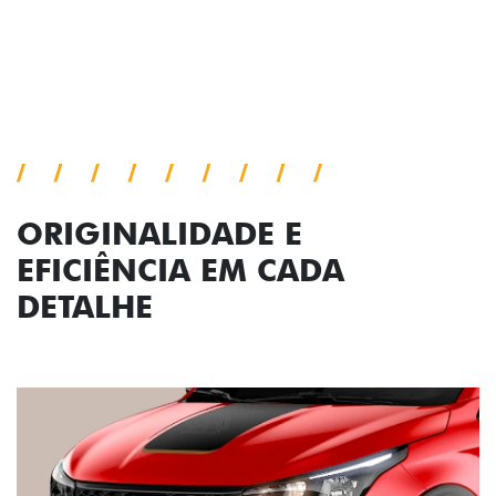
Próximo
Previous
Next
Conjunto de luzes
ORIGINALIDADE E
EFICIÊNCIA EM CADA
DETALHE