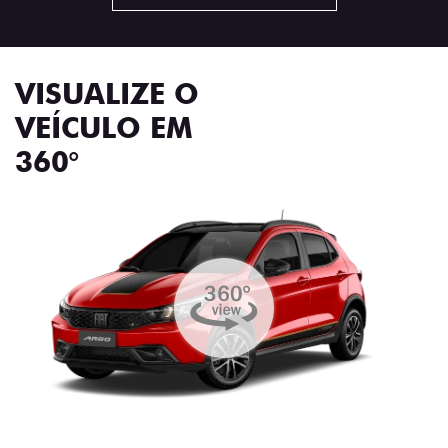
VISUALIZE O
VEÍCULO EM
360°