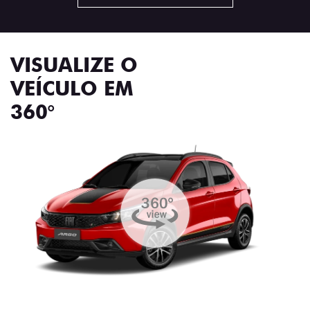
VISUALIZE O
VEÍCULO EM
360°