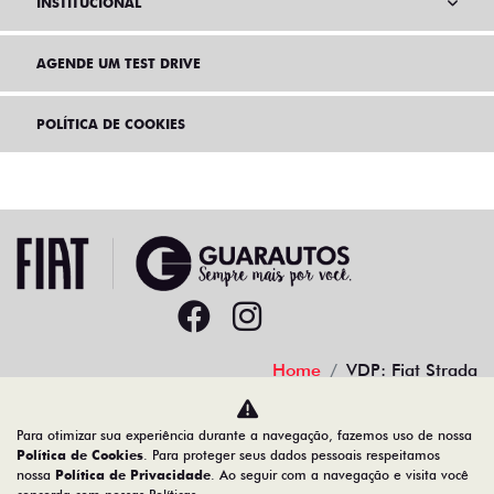
INSTITUCIONAL
AGENDE UM TEST DRIVE
POLÍTICA DE COOKIES
Home
VDP: Fiat Strada
Desacelere. Seu bem maior é a vida.
Para otimizar sua experiência durante a navegação, fazemos uso de nossa
Política de Cookies
. Para proteger seus dados pessoais respeitamos
nossa
Política de Privacidade
. Ao seguir com a navegação e visita você