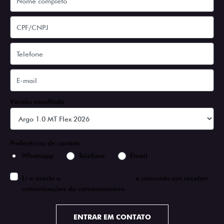
Versão escolhida
Preferência de contato:
Whatsapp
Telefone
Email
Li e aceito a
Política de Privacidade
e concordo em receber
comunicações da concessionária.
ENTRAR EM CONTATO