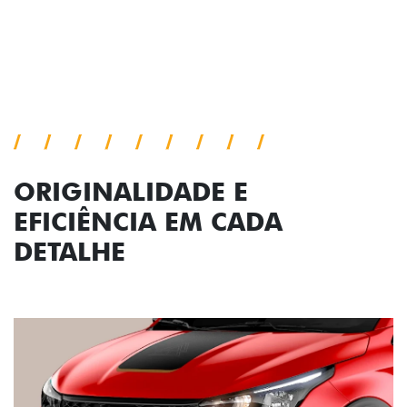
Próximo
Previous
Next
Conjunto de luzes
ORIGINALIDADE E
EFICIÊNCIA EM CADA
DETALHE