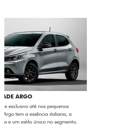
ACABAMENTO E DESIGN INTERNO
A flag italiana e o novo logo Fiat também aparecem
no interior do carro, que possui acabamento
impecável e detalhes escurecidos.