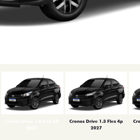
erior
Cronos Drive 1.0 Flex 4P
Cronos Drive 1.3 Flex 4p
Cro
2027
2027