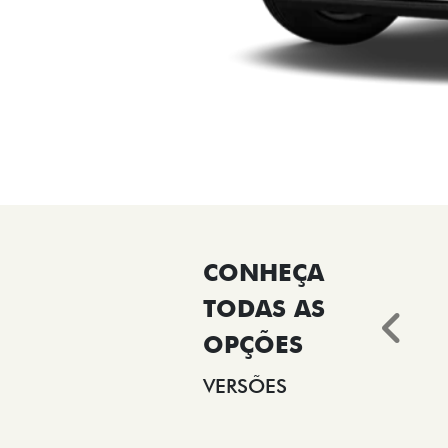
Ant
VERSÕES