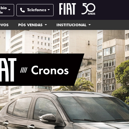
ébio
Telefones
de
OVOS
PÓS VENDAS
INSTITUCIONAL