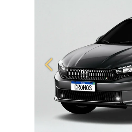
Anterior