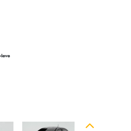
ssinatura em LED