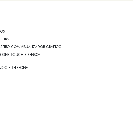
ROS
ASEIRA
ASEIRO COM VISUALIZADOR GRÁFICO
OM ONE TOUCH E SENSOR
DIO E TELEFONE