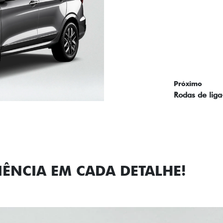
Próximo
Previous
Next
Faróis com a
IÊNCIA EM CADA DETALHE!