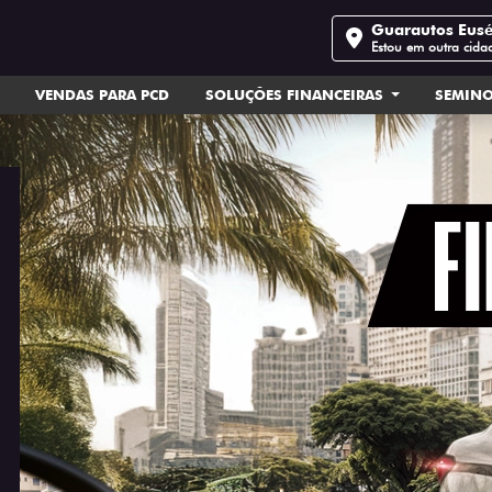
Guarautos Eus
Estou em outra cida
VENDAS PARA PCD
SOLUÇÕES FINANCEIRAS
SEMIN