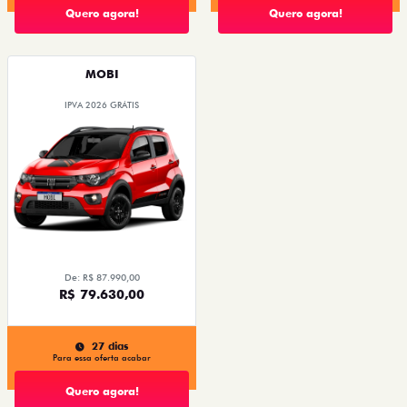
Quero agora!
Quero agora!
MOBI
IPVA 2026 GRÁTIS
De: R$ 87.990,00
R$ 79.630,00
27 dias
Para essa oferta acabar
Quero agora!