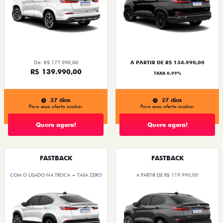
De: R$ 177.990,00
A PARTIR DE R$ 134.990,00
R$ 139.990,00
TAXA 0,99%
27 dias
27 dias
Para essa oferta acabar
Para essa oferta acabar
Quero agora!
Quero agora!
FASTBACK
FASTBACK
COM O USADO NA TROCA + TAXA ZERO
A PARTIR DE R$ 119.990,00