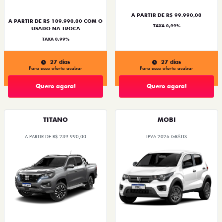
A PARTIR DE R$ 99.990,00
A PARTIR DE R$ 109.990,00 COM O
TAXA 0,99%
USADO NA TROCA
TAXA 0,99%
27 dias
27 dias
Para essa oferta acabar
Para essa oferta acabar
Quero agora!
Quero agora!
TITANO
MOBI
A PARTIR DE R$ 239.990,00
IPVA 2026 GRÁTIS