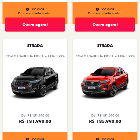
27 dias
27 dias
Para essa oferta acabar
Para essa oferta acabar
Quero agora!
Quero agora!
STRADA
STRADA
COM O USADO NA TROCA + TAXA 0,99%
COM O USADO NA TROCA + TAXA 0,99%
De: R$ 151.990,00
De: R$ 151.990,00
R$ 131.990,00
R$ 135.990,00
27 dias
27 dias