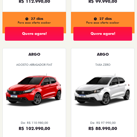
R$ 112.990,00
R$ 99.990,00
27 dias
27 dias
Para essa oferta acabar
Para essa oferta acabar
Quero agora!
Quero agora!
ARGO
ARGO
AGOSTO ARRASADOR FIAT
TAXA ZERO
De: R$ 110.980,00
De: R$ 97.990,00
R$ 102.990,00
R$ 88.990,00