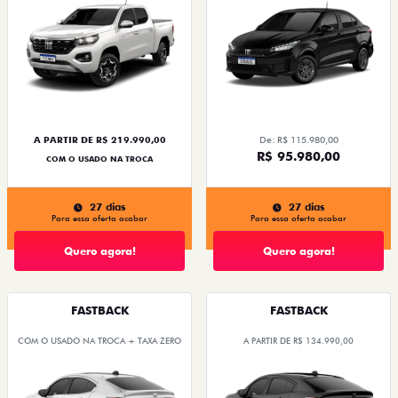
A PARTIR DE R$ 219.990,00
De: R$ 115.980,00
R$ 95.980,00
COM O USADO NA TROCA
27 dias
27 dias
Para essa oferta acabar
Para essa oferta acabar
Quero agora!
Quero agora!
FASTBACK
FASTBACK
COM O USADO NA TROCA + TAXA ZERO
A PARTIR DE R$ 134.990,00