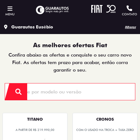
MENU
CONTATO
Guarautos Eusébio
Alterar
As melhores ofertas Fiat
Confira abaixo as ofertas e conquiste o seu carro novo
Fiat. As ofertas tem prazo para acabar, então corra
garantir o seu.
TITANO
CRONOS
A PARTIR DE R$ 219.990,00
COM O USADO NA TROCA + TAXA ZERO