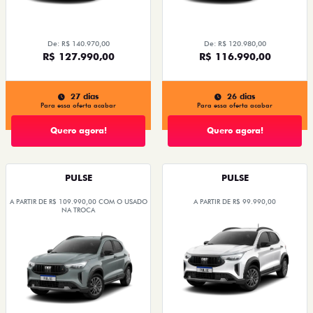
De: R$ 140.970,00
De: R$ 120.980,00
R$ 127.990,00
R$ 116.990,00
27 dias
26 dias
Para essa oferta acabar
Para essa oferta acabar
Quero agora!
Quero agora!
PULSE
PULSE
A PARTIR DE R$ 109.990,00 COM O USADO
A PARTIR DE R$ 99.990,00
NA TROCA