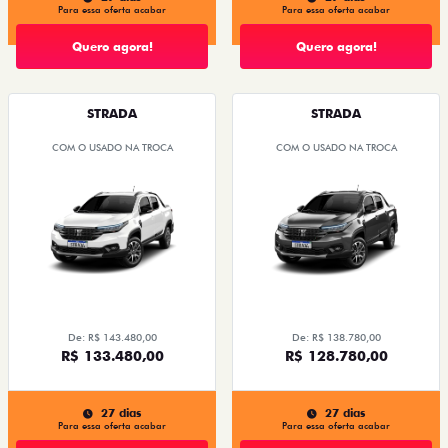
Para essa oferta acabar
Para essa oferta acabar
Quero agora!
Quero agora!
STRADA
STRADA
COM O USADO NA TROCA
COM O USADO NA TROCA
De: R$ 143.480,00
De: R$ 138.780,00
R$ 133.480,00
R$ 128.780,00
27 dias
27 dias
Para essa oferta acabar
Para essa oferta acabar