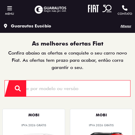
MENU
CONTATO
Guarautos Eusébio
Alterar
As melhores ofertas Fiat
Confira abaixo as ofertas e conquiste o seu carro novo
Fiat. As ofertas tem prazo para acabar, então corra
garantir o seu.
MOBI
MOBI
IPVA 2026 GRÁTIS
IPVA 2026 GRÁTIS