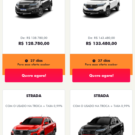
De: R$ 138.780,00
De: R$ 143.480,00
R$ 128.780,00
R$ 133.480,00
27 dias
27 dias
Para essa oferta acabar
Para essa oferta acabar
Quero agora!
Quero agora!
STRADA
STRADA
COM O USADO NA TROCA + TAXA 0,99%
COM O USADO NA TROCA + TAXA 0,99%