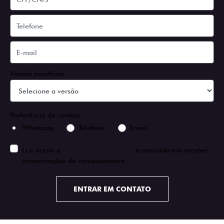
Versão escolhida
Preferência de contato:
Whatsapp
Telefone
Email
Li e aceito a
Política de Privacidade
e concordo em receber
comunicações da concessionária.
ENTRAR EM CONTATO