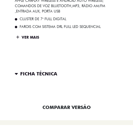
APPLE CARPLAY WIRELESS E ANDROID AUTO WIRELESS;
COMANDOS DE VOZ BLUETOOTH,MP3, RÁDIO AM/FM
,ENTRADA AUX, PORTA USB
CLUSTER DE 7" FULL DIGITAL
FAROIS COM SISTEMA DRL FULL LED SEQUENCIAL
VER MAIS
FICHA TÉCNICA
ENTRAR EM CONTATO
COMPARAR VERSÃO