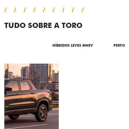
TUDO SOBRE A TORO
DESTAQUES
HÍBRIDOS LEVES MHEV
PERFOR