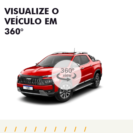
VISUALIZE O
VEÍCULO EM
360°