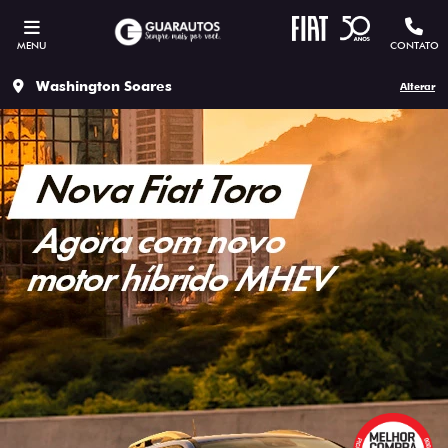
MENU
CONTATO
Washington Soares
Alterar