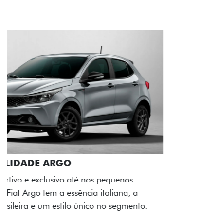
ACABAMENTO E DESIGN INTERNO
A flag italiana e o novo logo Fiat também aparecem
no interior do carro, que possui acabamento
impecável e detalhes escurecidos.