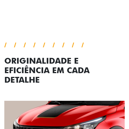
Próximo
Previous
Next
Conjunto de luzes
ORIGINALIDADE E
EFICIÊNCIA EM CADA
DETALHE