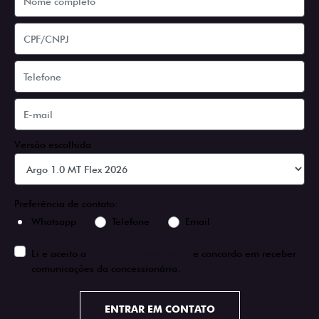
Versão escolhida
Preferência de contato:
Whatsapp
Telefone
Email
Li e aceito a
Política de Privacidade
e concordo em receber
comunicações da concessionária.
ENTRAR EM CONTATO