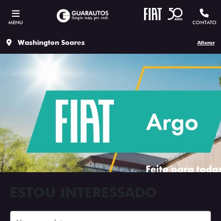
MENU
CONTATO
Washington Soares
Alterar
ESTOU INTERESSADO