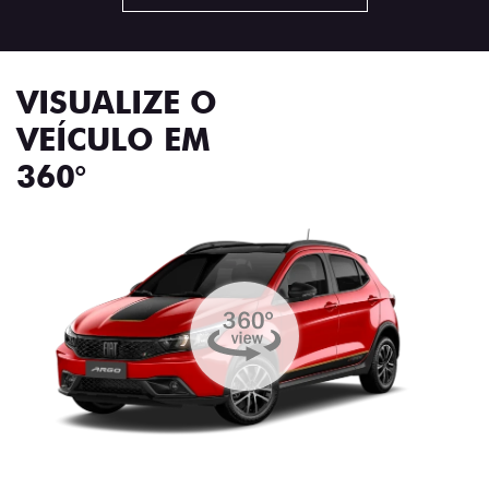
VISUALIZE O
VEÍCULO EM
360°