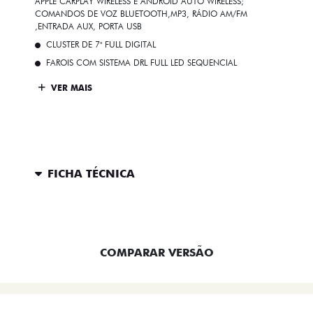
APPLE CARPLAY WIRELESS E ANDROID AUTO WIRELESS;
COMANDOS DE VOZ BLUETOOTH,MP3, RÁDIO AM/FM
,ENTRADA AUX, PORTA USB
CLUSTER DE 7" FULL DIGITAL
FAROIS COM SISTEMA DRL FULL LED SEQUENCIAL
VER MAIS
FICHA TÉCNICA
ENTRAR EM CONTATO
COMPARAR VERSÃO