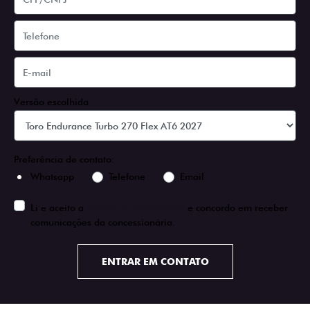
Versão escolhida
Preferência de contato:
Whatsapp
Telefone
Email
Li e aceito a
Política de Privacidade
e concordo em receber
comunicações da concessionária.
ENTRAR EM CONTATO