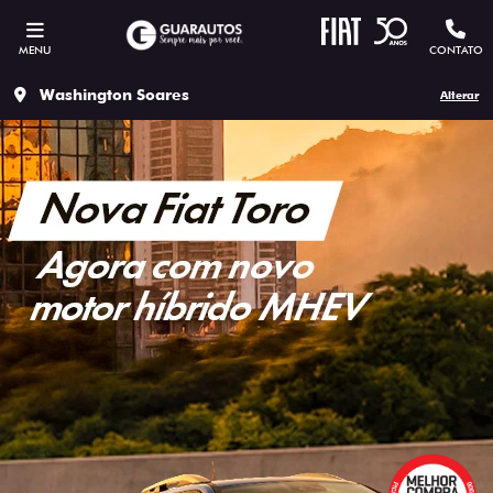
MENU
CONTATO
Washington Soares
Alterar