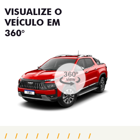
VISUALIZE O
VEÍCULO EM
360°