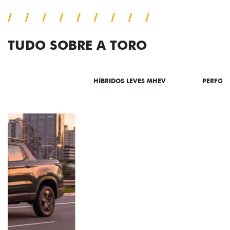
TUDO SOBRE A TORO
DESTAQUES
HÍBRIDOS LEVES MHEV
PERFOR