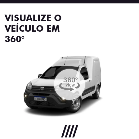
VISUALIZE O
VEÍCULO EM
360°