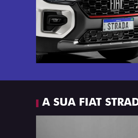
Próximo
Espaço e conforto
A SUA FIAT STR