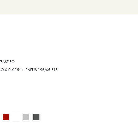
RASEIRO
6.0 X 15" + PNEUS 195/65 R15