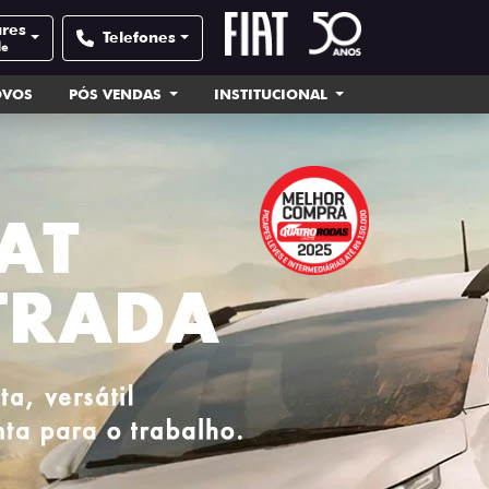
ares
Telefones
de
OVOS
PÓS VENDAS
INSTITUCIONAL