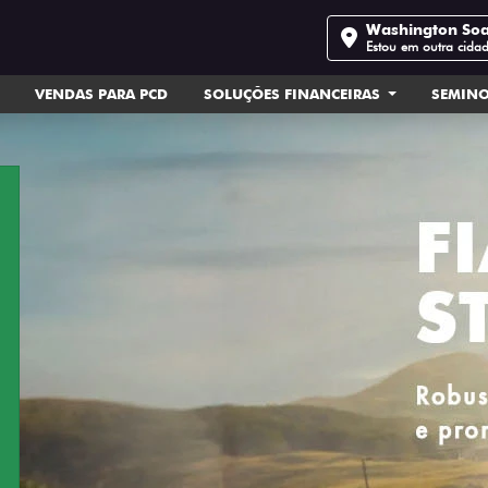
Washington So
Estou em outra cida
VENDAS PARA PCD
SOLUÇÕES FINANCEIRAS
SEMIN