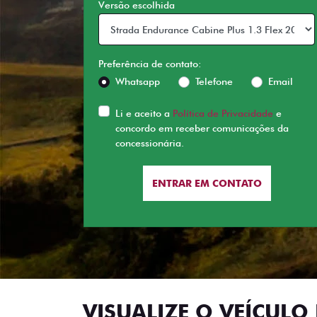
Versão escolhida
Preferência de contato:
Whatsapp
Telefone
Email
Li e aceito a
Política de Privacidade
e
concordo em receber comunicações da
concessionária.
ENTRAR EM CONTATO
VISUALIZE O VEÍCULO 