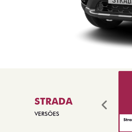
STRADA
Anter
VERSÕES
Str