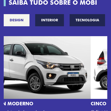
SAIBA TUDO SOBRE O MOBI
DESIGN
INTERIOR
TECNOLOGIA
CINCO OPÇÕES DE CORES