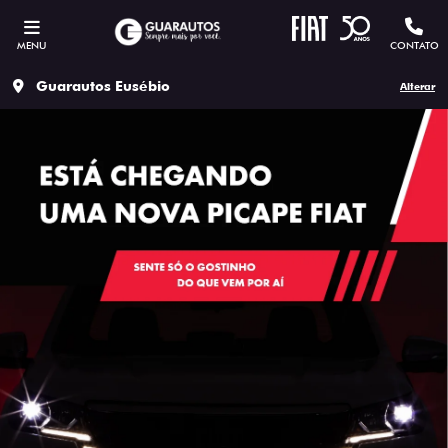
MENU
CONTATO
Guarautos Eusébio
Alterar