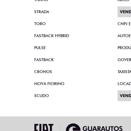
STRADA
VEND
TORO
CNPJ 
FASTBACK HYBRID
AUTOE
PULSE
PRODU
FASTBACK
GOVE
CRONOS
TAXIST
NOVA FIORINO
LOCA
SCUDO
VEND