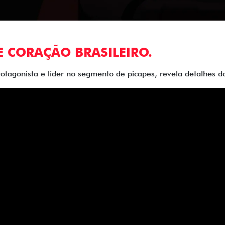
E CORAÇÃO BRASILEIRO.
rotagonista e líder no segmento de picapes, revela detalhes