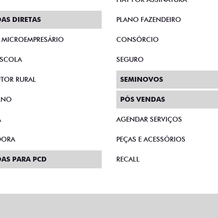
AS DIRETAS
PLANO FAZENDEIRO
E MICROEMPRESÁRIO
CONSÓRCIO
SCOLA
SEGURO
TOR RURAL
SEMINOVOS
RNO
PÓS VENDAS
A
AGENDAR SERVIÇOS
DORA
PEÇAS E ACESSÓRIOS
AS PARA PCD
RECALL