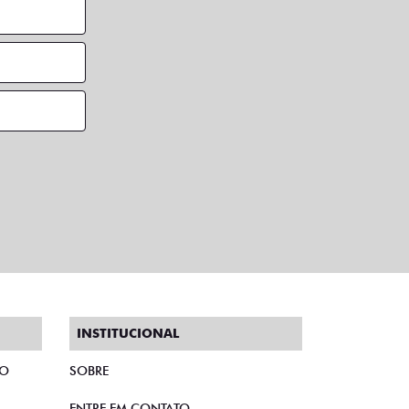
INSTITUCIONAL
TO
SOBRE
ENTRE EM CONTATO