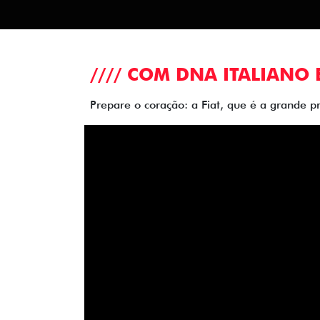
//// COM DNA ITALIANO 
Prepare o coração: a Fiat, que é a grande p