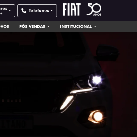
ares
Telefones
de
OVOS
PÓS VENDAS
INSTITUCIONAL