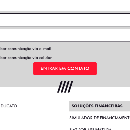
eber comunicação via e-mail
eber comunicação via celular
ENTRAR EM CONTATO
 DUCATO
SOLUÇÕES FINANCEIRAS
SIMULADOR DE FINANCIAMEN
FIAT POR ASSINATURA