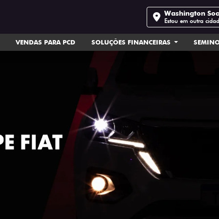
Washington So
Estou em outra cida
VENDAS PARA PCD
SOLUÇÕES FINANCEIRAS
SEMIN